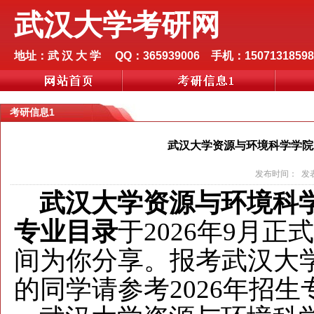
武汉大学考研网
地址：武 汉 大 学 QQ：365939006 手机：15071318598
考研信息1
武汉大学资源与环境科学学院
发布时间： 发表
武汉大学资源与环境科学学
专业目录
于2026年9月正
间为你分享。报考武汉大学
的同学请参考2026年招