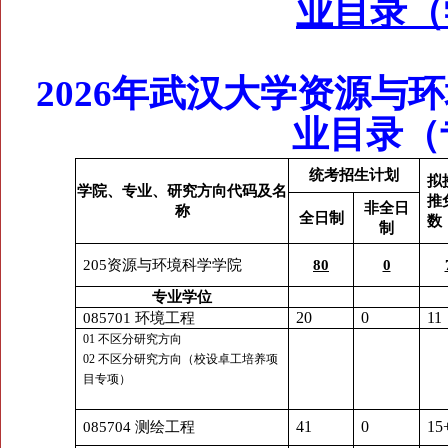
业目录（
2026年武汉大学资源与
业目录（
统考招生计划
拟
学院、专业、研究方向代码及名
推
非全日
称
全日制
数
制
205
资源与环境科学学院
80
0
专业学位
085701
环境工程
20
0
11
01 不区分研究方向
02 不区分研究方向（校设卓工培养项
目专项）
085704
测绘工程
41
0
15