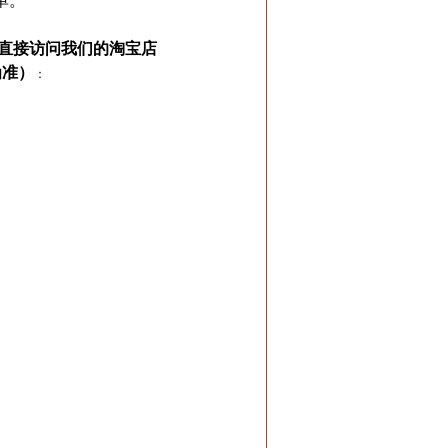
单。
以直接访问我们的淘宝店
为准）
：