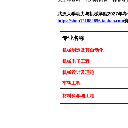
以上各资料、书均有销售，各专业
武汉大学动力与机械学院2027
https://shop121882856.taobao.com
专业名称
机械制造及其自动化
机械电子工程
机械设计及理论
车辆工程
材料科学与工程