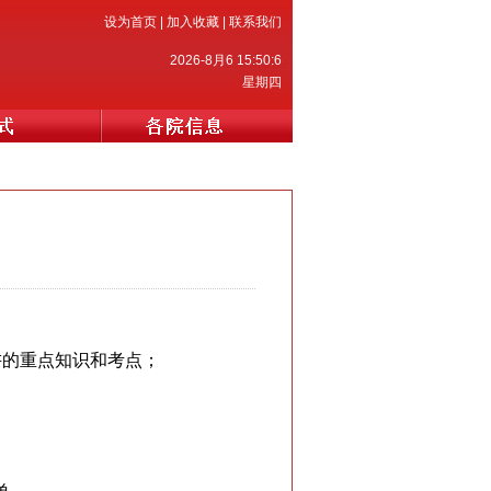
设为首页
|
加入收藏
|
联系我们
2026-8月6 15:50:6
星期四
）
讲的重点知识和考点；