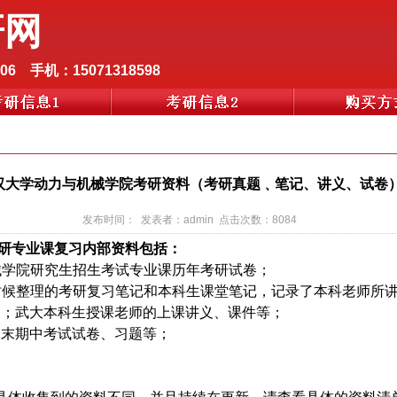
研网
06 手机：15071318598
汉大学动力与机械学院考研资料（考研真题﹑笔记、讲义、试卷
发布时间： 发表者：admin 点击次数：8084
考研专业课复习内部资料
包括：
械学院研究生招生考试专业课历年考研试卷；
时候整理的考研复习笔记和本科生课堂笔记，记录了本科老师所
义；武大本科生授课老师的上课讲义、课件等；
期末期中考试试卷、习题等；