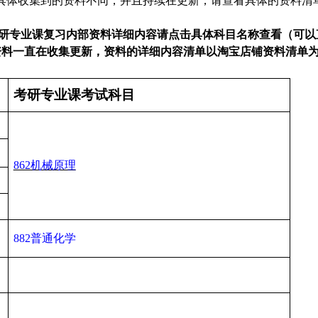
具体收集到的资料不同，并且持续在更新，请查看具体的资料清
年考研专业课复习内部资料详细内容请点击具体科目名称查看（可
资料一直在收集更新，资料的详细内容清单以淘宝店铺资料清单
考研专业课考试科目
862机械原理
882普通化学