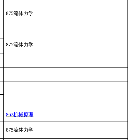
875流体力学
875
流体力学
862机械原理
875流体力学